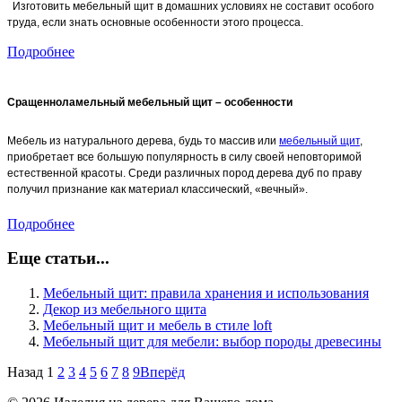
Изготовить мебельный щит в домашних условиях не составит особого
труда, если знать основные особенности этого процесса.
Подробнее
Сращенноламельный мебельный щит – особенности
Мебель из натурального дерева, будь то массив или
мебельный щит
,
приобретает все большую популярность в силу своей неповторимой
естественной красоты. Среди различных пород дерева дуб по праву
получил признание как материал классический, «вечный».
Подробнее
Еще статьи...
Мебельный щит: правила хранения и использования
Декор из мебельного щита
Мебельный щит и мебель в стиле loft
Мебельный щит для мебели: выбор породы древесины
Назад
1
2
3
4
5
6
7
8
9
Вперёд