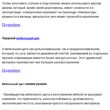
Чтобы изготовить ступени и подступенки, можно использовать массив
дерева, который, кроме своей дороговизны, имеет сложности и в
эксплуатации: отрицательно реагирует на перепады температуры,
влажности в жилище, врезультате чего может произойти коробление.
Подробнее
Торцевой
мебельный щит
О мебельном щите как цельноламельном, так и сращенноламельном,
который, по сути, является деревянной плитой, склеиваемой из отдельных
брусков, информации имеется более чем достаточно. Этот древесный
материал приобретает все большее распространение.
Подробнее
своими руками
Мебельный щит
Преимущества мебельного щита в изготовлении мебели не вызывают
сомнения: это практичность, износоустойчивость, долговечность,
экологическая чистота, изысканная красота натурального материала.