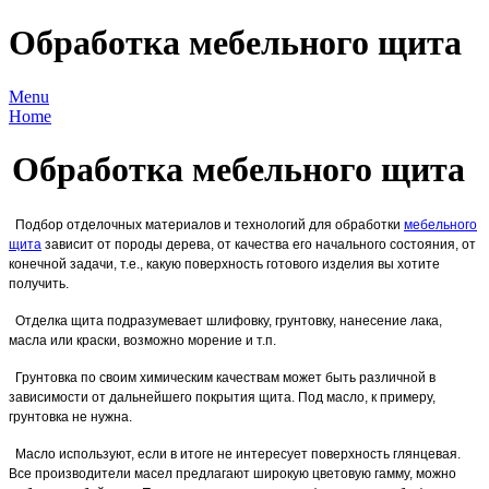
Обработка мебельного щита
Menu
Home
Обработка мебельного щита
Подбор отделочных материалов и технологий для обработки
мебельного
щита
зависит от породы дерева, от качества его начального состояния, от
конечной задачи, т.е., какую поверхность готового изделия вы хотите
получить.
Отделка щита подразумевает шлифовку, грунтовку, нанесение лака,
масла или краски, возможно морение и т.п.
Грунтовка по своим химическим качествам может быть различной в
зависимости от дальнейшего покрытия щита. Под масло, к примеру,
грунтовка не нужна.
Масло используют, если в итоге не интересует поверхность глянцевая.
Все производители масел предлагают широкую цветовую гамму, можно