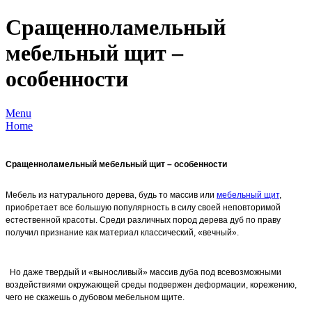
Сращенноламельный
мебельный щит –
особенности
Menu
Home
Сращенноламельный мебельный щит – особенности
Мебель из натурального дерева, будь то массив или
мебельный щит
,
приобретает все большую популярность в силу своей неповторимой
естественной красоты. Среди различных пород дерева дуб по праву
получил признание как материал классический, «вечный».
Но даже твердый и «выносливый» массив дуба под всевозможными
воздействиями окружающей среды подвержен деформации, корежению,
чего не скажешь о дубовом мебельном щите.